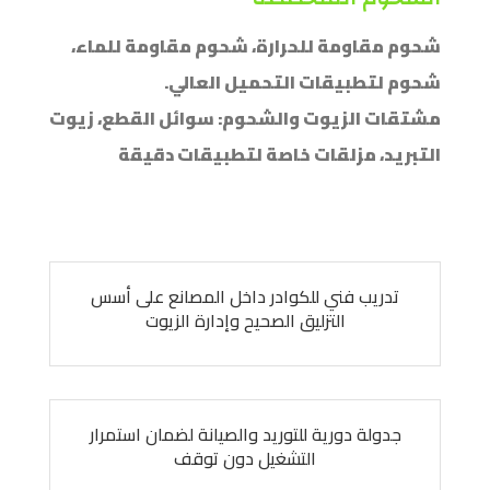
شحوم مقاومة للحرارة، شحوم مقاومة للماء،
شحوم لتطبيقات التحميل العالي.
مشتقات الزيوت والشحوم: سوائل القطع، زيوت
التبريد، مزلقات خاصة لتطبيقات دقيقة
تدريب فني للكوادر داخل المصانع على أسس
التزليق الصحيح وإدارة الزيوت
جدولة دورية للتوريد والصيانة لضمان استمرار
التشغيل دون توقف