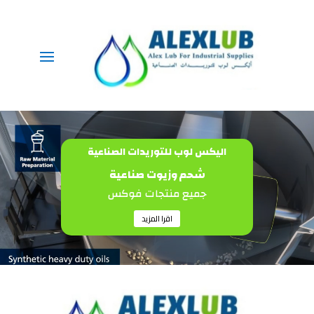
شغل
لفيديو
اليكس لوب للتوريدات الصناعية
شحم وزيوت صناعية
جميع منتجات فوكس
اقرا المزيد