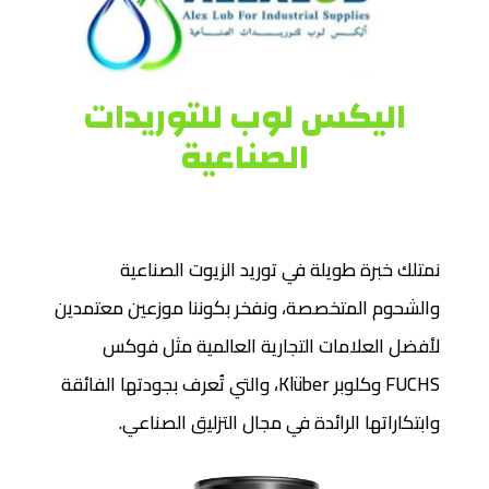
اليكس لوب للتوريدات
الصناعية
نمتلك خبرة طويلة في توريد الزيوت الصناعية
والشحوم المتخصصة، ونفخر بكوننا موزعين معتمدين
لأفضل العلامات التجارية العالمية مثل فوكس
FUCHS وكلوبر Klüber، والتي تُعرف بجودتها الفائقة
وابتكاراتها الرائدة في مجال التزليق الصناعي.